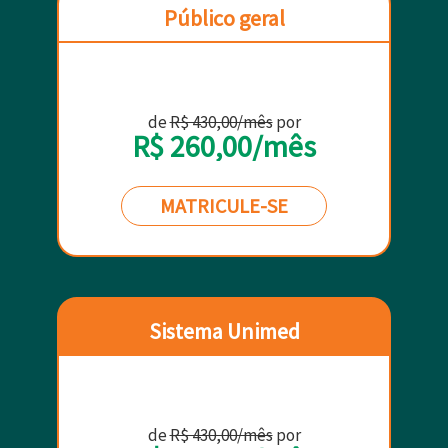
Público geral
de
R$ 430,00/mês
por
R$ 260,00/mês
MATRICULE-SE
Sistema Unimed
de
R$ 430,00/mês
por