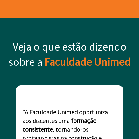
Veja o que estão dizendo
sobre a
Faculdade Unimed
"A Faculdade Unimed oportuniza
aos discentes uma
formação
consistente
, tornando-os
protagonistas na construção e