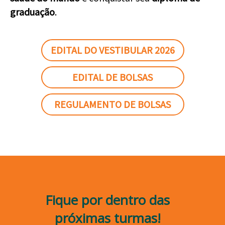
graduação
.
EDITAL DO VESTIBULAR 2026
EDITAL DE BOLSAS
REGULAMENTO DE BOLSAS
Fique por dentro das
próximas turmas!